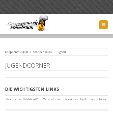
Knappenmusik.at
Knappenmusik
Jugend
JUGENDCORNER
DIE WICHTIGSTEN LINKS
Unsere Jugend-Highlights 2025
Wir begleiten euch
Instrumentenkunde
Informationen