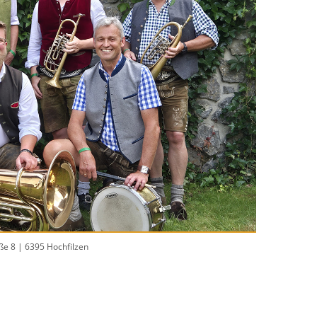
e 8 | 6395 Hochfilzen