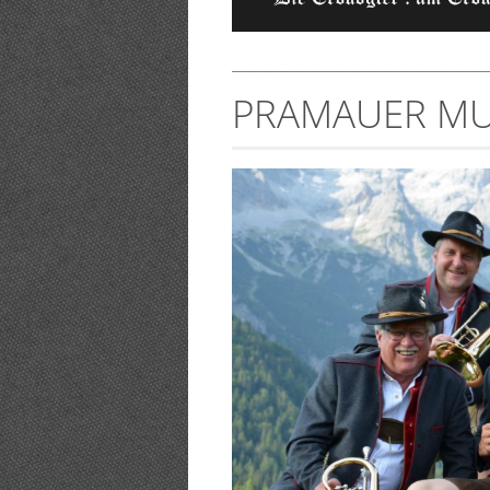
_______________________________________________
PRAMAUER MU