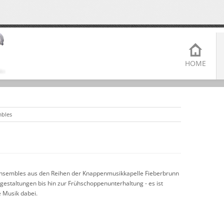
HOME
bles
 Ensembles aus den Reihen der Knappenmusikkapelle Fieberbrunn
gestaltungen bis hin zur Frühschoppenunterhaltung - es ist
e Musik dabei.