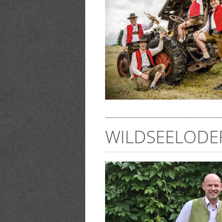
_______________________________________________
WILDSEELODE