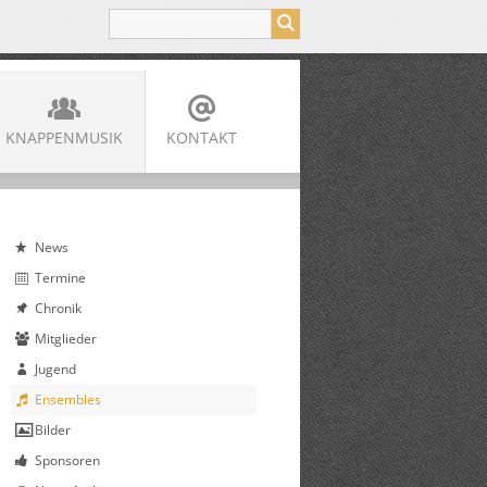
KNAPPENMUSIK
KONTAKT
News
Termine
Chronik
Mitglieder
Jugend
Ensembles
Bilder
Sponsoren