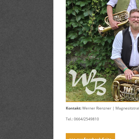
Kontakt:
Werner Rienzner | Magnesitstraß
Tel.: 0664/2549810