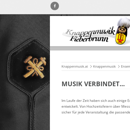
Knappenmusik.at
Knappenmusik
Ensem
MUSIK VERBINDET...
Im Laufe der Zeit haben sich auch einige
entwickelt. Von Hochzeitsfeiern über Mess
sicher für jede Veranstaltung die passend