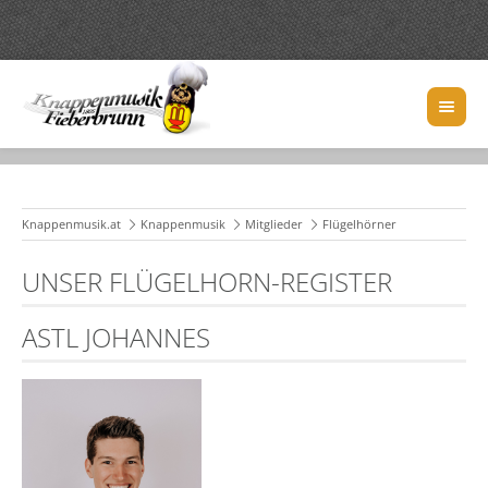
Knappenmusik.at
Knappenmusik
Mitglieder
Flügelhörner
UNSER FLÜGELHORN-REGISTER
ASTL JOHANNES