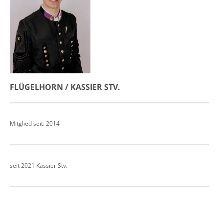
FLÜGELHORN / KASSIER STV.
Mitglied seit: 2014
seit 2021 Kassier Stv.