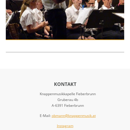
KONTAKT
Knappenmusikkapelle Fieberbrunn
Gruberau 4b
A-6391 Fieberbrunn
E-Mail:
obmann@knappenmusik.at
Instagram