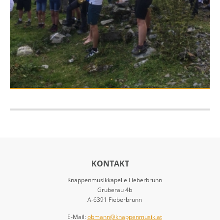
KONTAKT
Knappenmusikkapelle Fieberbrunn
Gruberau 4b
A-6391 Fieberbrunn
E-Mail:
obmann@knappenmusik.at