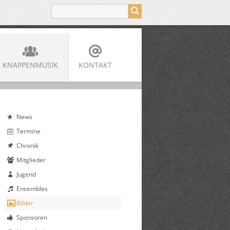
KNAPPENMUSIK
KONTAKT
News
Termine
Chronik
Mitglieder
Jugend
Ensembles
Bilder
Sponsoren