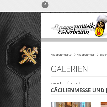
Knappenmusik.at
Knappenmusik
Bilde
GALERIEN
« zurück zur Übersicht
CÄCILIENMESSE UND 