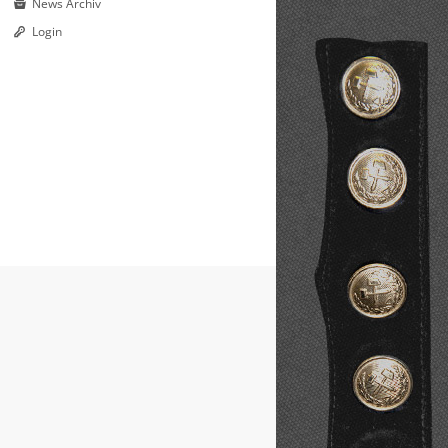
News Archiv
Login