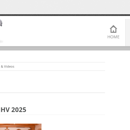
HOME
r & Videos
JHV 2025